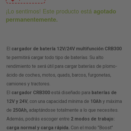
¡Lo sentimos! Este producto está
agotado
permanentemente.
El
cargador de batería 12V/24V multifunción CRB300
te permitirá cargar todo tipo de baterías. Su alto
rendimiento te será útil para cargar baterías de plomo-
ácido de coches, motos, quads, barcos, furgonetas,
camiones y tractores.
El
cargador CRB300
está diseñado para
baterías de
12V y 24V
, con una capacidad mínima de
10Ah
y máxima
de
250Ah,
adaptándose totalmente a lo que necesites.
Además, podrás escoger entre
2 modos de trabajo:
carga normal y carga rápida.
Con el modo "Boost"