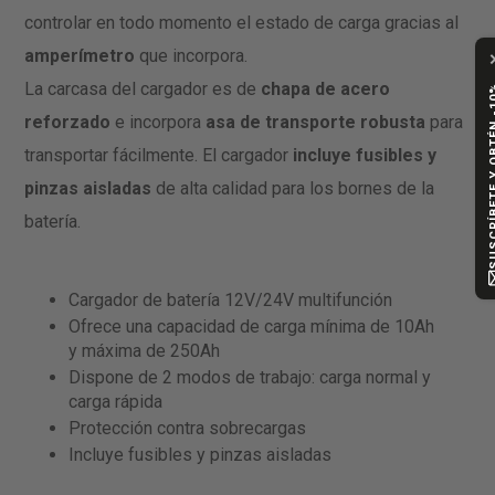
controlar en todo momento el estado de carga gracias al
amperímetro
que incorpora.
La carcasa del cargador es de
chapa de acero
SUSCRÍBETE Y
reforzado
e incorpora
asa de transporte robusta
para
transportar fácilmente. El cargador
incluye fusibles y
pinzas aisladas
de alta calidad para los bornes de la
batería.
Cargador de batería 12V/24V multifunción
Ofrece una capacidad de carga mínima de 10Ah
y máxima de 250Ah
Dispone de 2 modos de trabajo: carga normal y
carga rápida
Protección contra sobrecargas
Incluye fusibles y pinzas aisladas