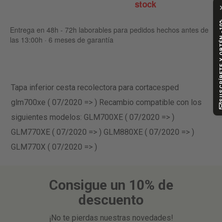
stock
SUSCRÍBETE Y
Entrega en 48h - 72h laborables para pedidos hechos antes de
las 13:00h · 6 meses de garantía
Tapa inferior cesta recolectora para cortacesped
glm700xe ( 07/2020 => ) Recambio compatible con los
siguientes modelos: GLM700XE ( 07/2020 => )
GLM770XE ( 07/2020 => ) GLM880XE ( 07/2020 => )
GLM770X ( 07/2020 => )
Consigue un 10% de
descuento
¡No te pierdas nuestras novedades!