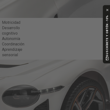
✕
SUSCRÍBETE Y OBTÉN -10%
Motricidad
Desarrollo
cognitivo
Autonomía
Coordinación
Aprendizaje
sensorial