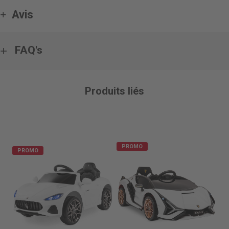
Avis
FAQ's
Produits liés
PROMO
PROMO