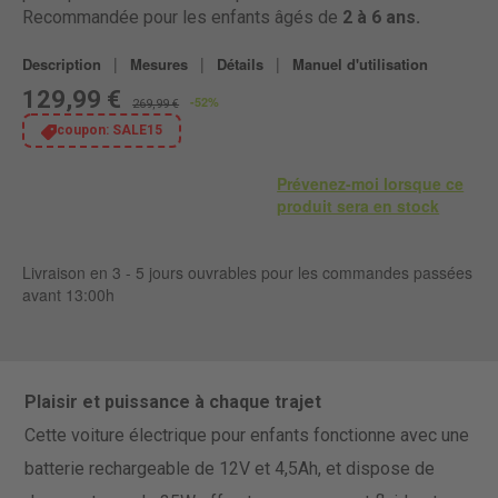
Recommandée pour les enfants âgés de
2 à 6 ans.
|
|
|
Description
Mesures
Détails
Manuel d'utilisation
129,99 €
-52%
269,99 €
coupon:
SALE15
Prévenez-moi lorsque ce
produit sera en stock
Livraison en 3 - 5 jours ouvrables pour les commandes passées
avant 13:00h
Plaisir et puissance à chaque trajet
Cette voiture électrique pour enfants fonctionne avec une
batterie rechargeable de 12V et 4,5Ah, et dispose de