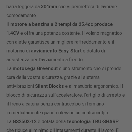
barra leggera da
304mm
che vi permetterà di lavorare
comodamente.
Il
motore a benzina a 2 tempi da 25.4cc produce
1.4CV
e offre una potenza costante. Il volano magnetico
con alette garantisce un migliore raffreddamento e il
motorino di
avviamento Easy-Start
è dotato di
assistenza per l'avviamento a freddo.
La
motosega Greencut
è uno strumento che si prende
cura della vostra sicurezza, grazie al sistema
antivibrazioni
Silent Blocks
e al manubrio ergonomico. Il
blocco di sicurezza sull'acceleratore, l'artiglio di arresto e
il freno a catena senza contraccolpo si fermano
immediatamente quando rilevano un contraccolpo.
La
GS250X-12
è dotata della
tecnologia TRU-SHAR
P
che riduce al minimo gli intasamenti durante il lavoro. È