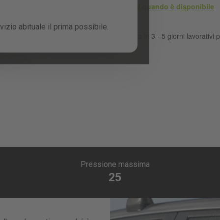
Avvisami quando è disponibile
izio abituale il prima possibile.
Consegna in 3 - 5 giorni lavorativi p
Pressione massima
25