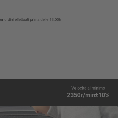
er ordini effettuati prima delle 13:00h
Velocità al minimo
2350r/min±10%