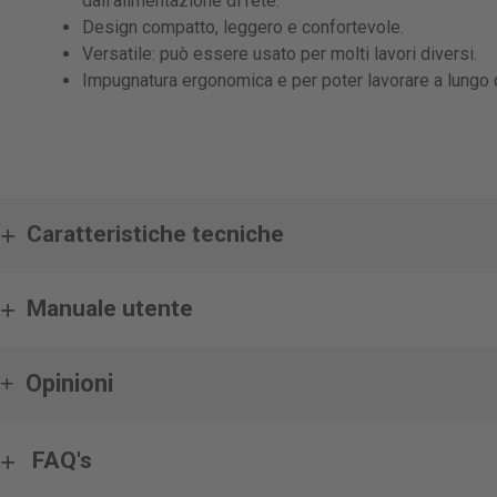
dall'alimentazione di rete.
Design compatto, leggero e confortevole.
Versatile: può essere usato per molti lavori diversi.
Impugnatura ergonomica e per poter lavorare a lungo c
Caratteristiche tecniche
Manuale utente
Opinioni
FAQ's