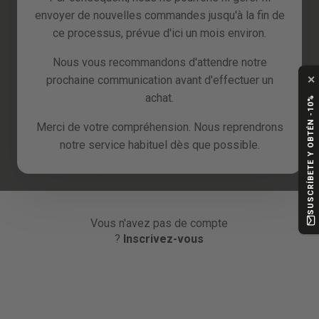
envoyer de nouvelles commandes jusqu'à la fin de
ou
ce processus, prévue d'ici un mois environ.
Nous vous recommandons d'attendre notre
Continuer avec Google
✕
prochaine communication avant d'effectuer un
achat.
SUSCRÍBETE Y OBTÉN -10%
Continuer avec Facebook
Merci de votre compréhension. Nous reprendrons
notre service habituel dès que possible.
Continuer avec Amazon
Vous n'avez pas de compte
?
Inscrivez-vous