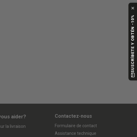
✕
SUSCRÍBETE Y OBTÉN -10%
Contactez-nous
vous aider?
Formulaire de contact
ur la livraison
Assistance technique