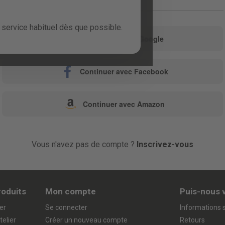
ou
service habituel dès que possible.
Continuer avec Google
Continuer avec Facebook
Continuer avec Amazon
Vous n'avez pas de compte ?
Inscrivez-vous
roduits
Mon compte
Puis-nous 
er
Se connecter
Informations s
telier
Créer un nouveau compte
Retours