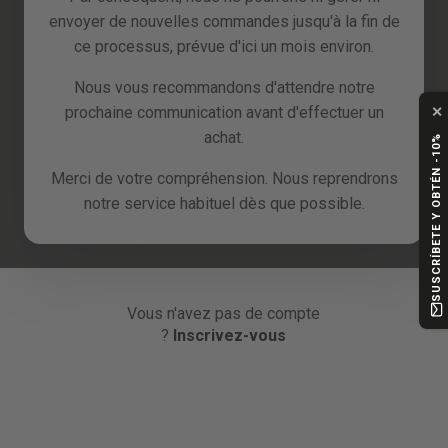
envoyer de nouvelles commandes jusqu'à la fin de
ou
ce processus, prévue d'ici un mois environ.
Nous vous recommandons d'attendre notre
Continuer avec Google
✕
prochaine communication avant d'effectuer un
achat.
SUSCRÍBETE Y OBTÉN -10%
Continuer avec Facebook
Merci de votre compréhension. Nous reprendrons
notre service habituel dès que possible.
Continuer avec Amazon
Vous n'avez pas de compte
?
Inscrivez-vous