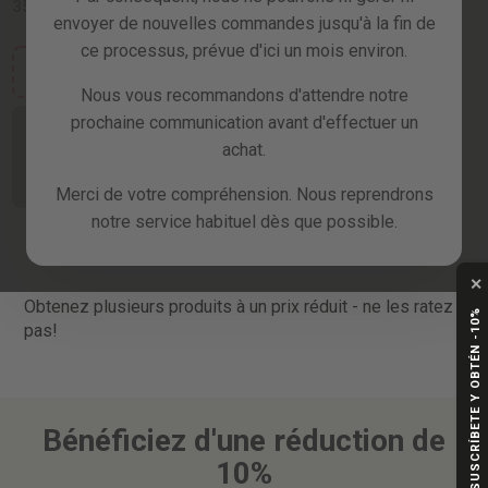
359,99 €
envoyer de nouvelles commandes jusqu'à la fin de
ce processus, prévue d'ici un mois environ.
coupon:
SALE15
Nous vous recommandons d'attendre notre
prochaine communication avant d'effectuer un
Faites-moi
savoir quand il
achat.
sera
disponible
Merci de votre compréhension. Nous reprendrons
notre service habituel dès que possible.
✕
Obtenez plusieurs produits à un prix réduit - ne les ratez
SUSCRÍBETE Y OBTÉN -10%
pas!
Bénéficiez d'une réduction de
10%