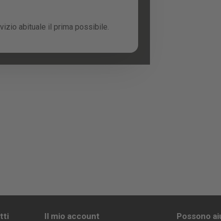
izio abituale il prima possibile.
tti
Il mio account
Possono ai