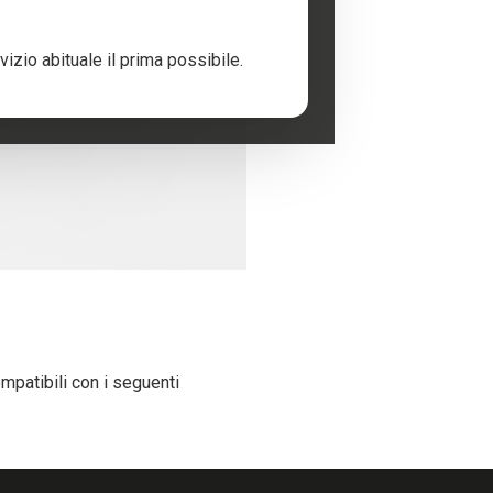
izio abituale il prima possibile.
patibili con i seguenti