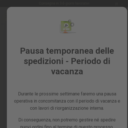
Lingua
Consegna in 3-5 giorni lavorativi
IT
Salta
al
Saldi
contenuto
Skip
%
to
the
Tutti
end
i
of
Pausa temporanea delle
prodotti
the
spedizioni - Periodo di
images
Giardino
gallery
e
vacanza
frutteto
Fai
da
Durante le prossime settimane faremo una pausa
te
e
operativa in concomitanza con il periodo di vacanza e
officina
con lavori di riorganizzazione interna.
Ricambi
Di conseguenza, non potremo gestire né spedire
nuovi ordini fino al termine di questo processo,