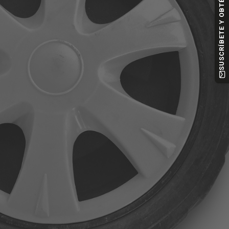
SUSCRÍBETE Y OBTÉN -10%