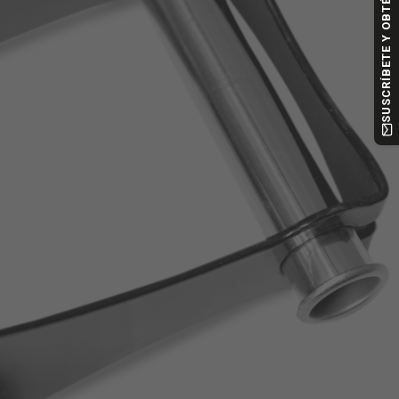
SUSCRÍBETE Y OBTÉN -10%