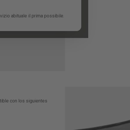
izio abituale il prima possibile.
ble con los siguientes