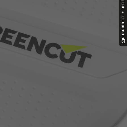
SUSCRÍBETE Y OBTÉN -10%