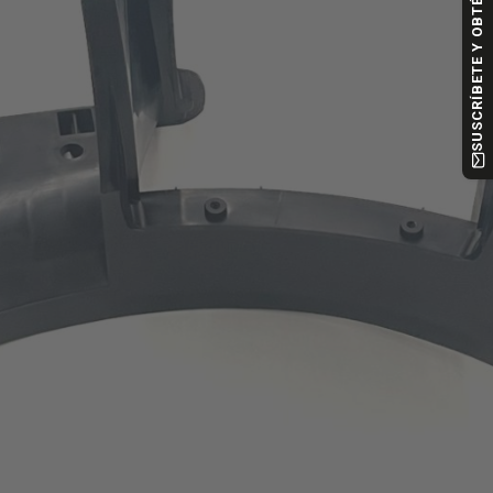
SUSCRÍBETE Y OBTÉN -10%