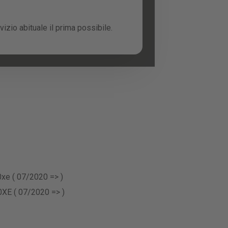
izio abituale il prima possibile.
xe ( 07/2020 => )
XE ( 07/2020 => )