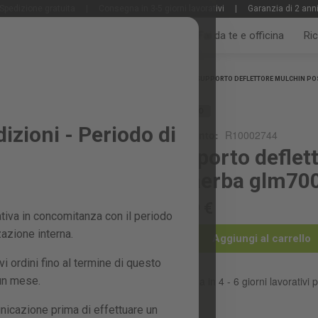
Spedizione gratuita
|
Consegna in 3-5 giorni lavorativi
|
Garanzia di 2 ann
Tutti i prodotti
Giardino e frutteto
Fai da te e officina
Ri
Home
SUPPORTO DEFLETTORE MULCHIN POST
RICAMBIO
zioni - Periodo di
Riferimento:
R10002744
Supporto deflet
tosaerba glm700
37,99 €
iva in concomitanza con il periodo
zazione interna.
Aggiungi al carrello
 ordini fino al termine di questo
 un mese.
Consegna in 4 - 6 giorni lavorativi p
nicazione prima di effettuare un