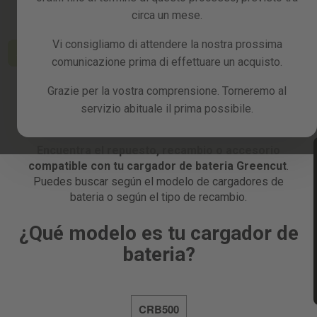
circa un mese.
Fatemi
Vi consigliamo di attendere la nostra prossima
sapere
Aggiungi al carrello
Aggiungi al carrello
quando 
comunicazione prima di effettuare un acquisto.
disponibi
Grazie per la vostra comprensione. Torneremo al
servizio abituale il prima possibile.
Encuentra el repuesto, recambio o accesorio
compatible con tu cargador de bateria Greencut
.
Puedes buscar según el modelo de cargadores de
bateria o según el tipo de recambio.
¿Qué modelo es tu cargador de
bateria?
CRB500