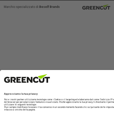
Marchio specializzato di
Beself Brands