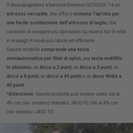
Il decespugliatore a benzina Greencut GGT650X-7 è un
attrezzo versatile
, che offre il
sistema Tap'nGo per
una facile sostituzione dell'attrezzo di taglio
, che
consente di eseguire più operazioni su diversi tipi di erba
e cespugli in modo più rapido ed efficiente.
Questo modello
comprende una testa
semiautomatica per filati di nylon
, una
testa multifilo
in alluminio
, un
disco a 2 punti
, un
disco a 3 punti
, un
disco a 8 punti
, un
disco a 40 punti
e un
disco Widia a
40 punti
.
*
Attenzione
: Questo prodotto può essere usato sia al
4% con olio sintetico standard JASO FC che al 4% con
olio sintetico JASO FD.