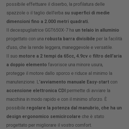
possibile effettuare il diserbo, la profilatura delle
spazzole o il taglio dell'erba
su superfici di medie
dimensioni fino a 2.000 metri quadrati.
Il decespugliatrice GGT650X-7 ha
un telaio in alluminio
progettato con una
robusta barra divisibile
per la facilità
d'uso, che la rende leggera, maneggevole e versatile.
Il suo
motore a 2 tempi da 65cc, 4.9cv
e
filtro dell'aria
a doppio elemento
favorisce una minore usura,
protegge il motore dallo sporco e riduce al minimo la
manutenzione. L
'avviamento manuale Easy-start
con
accensione elettronica CDI
permette di avviare la
macchina in modo rapido e con il minimo sforzo. È
possibile
regolare la potenza dal manubrio, che ha un
design ergonomico semicircolare
che è stato
progettato per migliorare il vostro comfort.