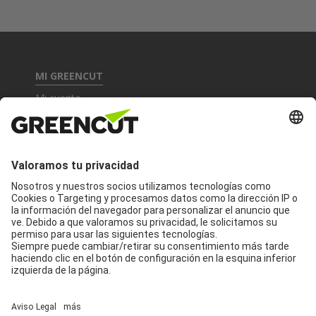
MI GREENCUT
Mi cuenta
Asistencia técnica
Garantía y devoluciones
INFORMACIÓN DE PRODUCTOS
Productos
Accesorios y recambios
CONTACTA CON NOSOTROS
Contacto
Síguenos: