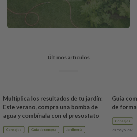
Últimos artículos
a
Multiplica los resultados de tu jardín:
Guía com
Este verano, compra una bomba de
de forma
agua y combínala con el presostato
Consejos
Consejos
Guía de compra
Jardinería
28 mayo 2026