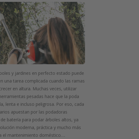
oles y jardines en perfecto estado puede
en una tarea complicada cuando las ramas
recer en altura. Muchas veces, utilizar
 herramientas pesadas hace que la poda
, lenta e incluso peligrosa. Por eso, cada
arios apuestan por las podadoras
 de batería para podar árboles altos, ya
solución moderna, práctica y mucho más
 el mantenimiento doméstico….