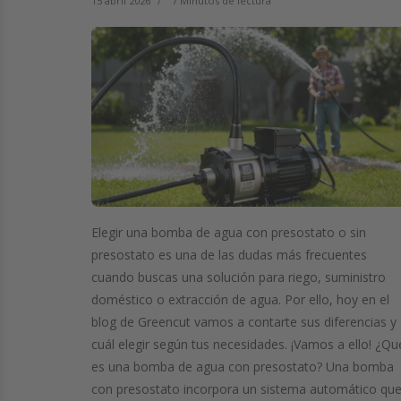
15 abril 2026
7 Minutos de lectura
Elegir una bomba de agua con presostato o sin
presostato es una de las dudas más frecuentes
cuando buscas una solución para riego, suministro
doméstico o extracción de agua. Por ello, hoy en el
blog de Greencut vamos a contarte sus diferencias y
cuál elegir según tus necesidades. ¡Vamos a ello! ¿Qu
es una bomba de agua con presostato? Una bomba
con presostato incorpora un sistema automático qu