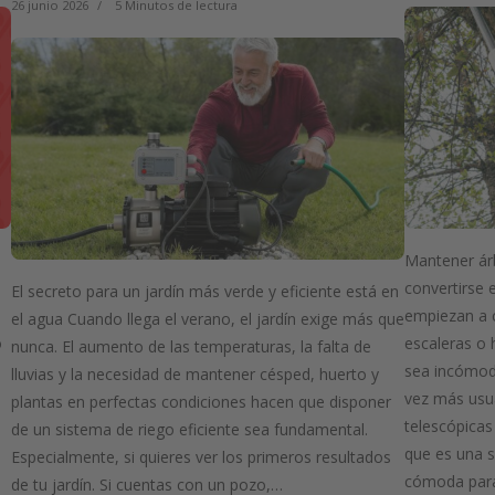
26 junio 2026
5 Minutos de lectura
Mantener árb
convertirse 
El secreto para un jardín más verde y eficiente está en
empiezan a c
el agua Cuando llega el verano, el jardín exige más que
o
escaleras o
nunca. El aumento de las temperaturas, la falta de
sea incómoda
lluvias y la necesidad de mantener césped, huerto y
vez más usu
plantas en perfectas condiciones hacen que disponer
telescópicas
de un sistema de riego eficiente sea fundamental.
que es una 
Especialmente, si quieres ver los primeros resultados
cómoda para
de tu jardín. Si cuentas con un pozo,…