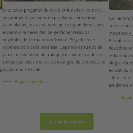
Si te estás preguntando qué biotrituradora comprar,
seguramente ya tienes un problema claro: ramas
Las biotritu
acumuladas, restos de poda que ocupan demasiado
imprescindib
espacio o la necesidad de gestionar residuos
medianos y g
vegetales de forma más eficiente. Elegir bien no
Permiten tr
depende solo de la potencia. Depende de tu tipo de
desechos org
jardín, del volumen de trabajo y del diámetro de las
reduciendo v
ramas que vas a triturar. En esta guía de Greencut, te
blog de Gree
ayudamos a decidir…
se
educativa. D
saber sobre 
Seguir leyendo
ayudamos 
Seguir
Cargar más posts