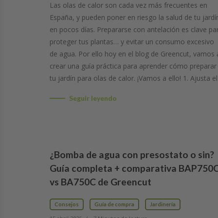
Las olas de calor son cada vez más frecuentes en
España, y pueden poner en riesgo la salud de tu jardí
en pocos días. Prepararse con antelación es clave pa
proteger tus plantas… y evitar un consumo excesivo
de agua. Por ello hoy en el blog de Greencut, vamos 
crear una guía práctica para aprender cómo preparar
tu jardín para olas de calor. ¡Vamos a ello! 1. Ajusta e
Seguir leyendo
¿Bomba de agua con presostato o sin?
Guía completa + comparativa BAP750
vs BA750C de Greencut
Consejos
Guía de compra
Jardinería