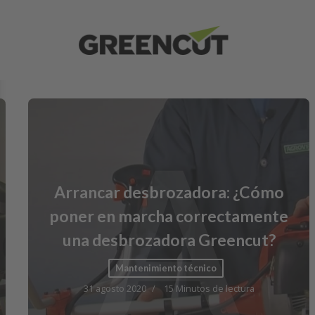
C
Cómo plantar césped tú mismo
como un profesional
27 abril 2022
0 Minutos de lectura
Jardinería