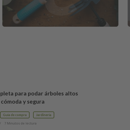
pleta para podar árboles altos
 cómoda y segura
Guía de compra
Jardinería
7 Minutos de lectura