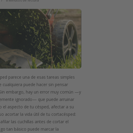
8 Minutos de lectura
sped parece una de esas tareas simples
ue cualquiera puede hacer sin pensar
Sin embargo, hay un error muy común —y
emente ignorado— que puede arruinar
 el aspecto de tu césped, afectar a su
so acortar la vida útil de tu cortacésped:
 afilar las cuchillas antes de cortar el
algo tan básico puede marcar la