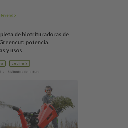
 leyendo
pleta de biotrituradoras de
Greencut: potencia,
as y usos
ra
Jardinería
6
8 Minutos de lectura