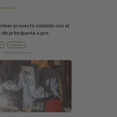
 leyendo
primer proyecto soldado con el
de principante a pro
IY
Consejos
7 Minutos de lectura