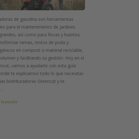
radoras de gasolina son herramientas
les para el mantenimiento de jardines
randes, así como para fincas y huertos.
ansformar ramas, restos de poda y
ánicos en compost o material reciclable,
olumen y facilitando su gestión. Hoy en el
ncut, vamos a ayudarte con esta guía
onde te explicamos todo lo que necesitas
las biotrituradoras Greencut y te
a…
 leyendo