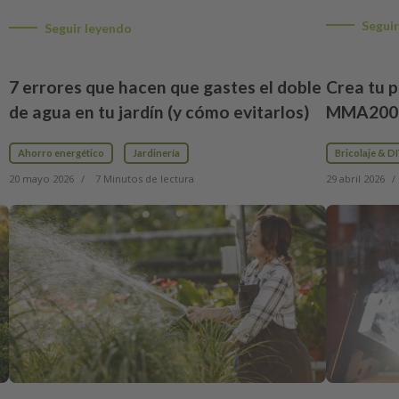
Seguir
Seguir leyendo
7 errores que hacen que gastes el doble
Crea tu 
de agua en tu jardín (y cómo evitarlos)
MMA200: 
Ahorro energético
Jardinería
Bricolaje & D
20 mayo 2026
7 Minutos de lectura
29 abril 2026