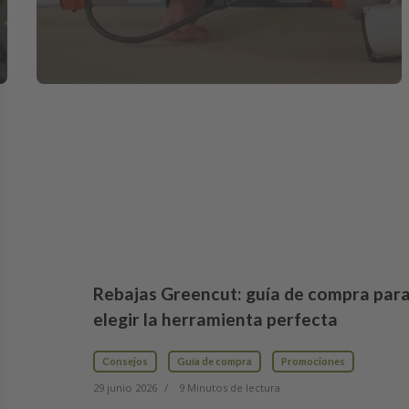
Rebajas Greencut: guía de compra par
elegir la herramienta perfecta
Consejos
Guía de compra
Promociones
29 junio 2026
9 Minutos de lectura