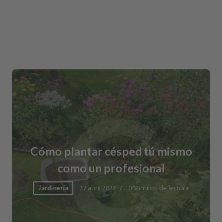
¿
¿Qué plantar en un huerto urbano?
Las mejores opciones para
iniciarte
12 abril 2022
7 Minutos de lectura
Jardinería