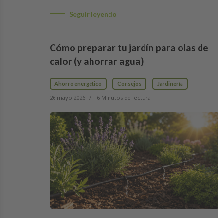
Seguir leyendo
Cómo preparar tu jardín para olas de
calor (y ahorrar agua)
Ahorro energético
Consejos
Jardinería
26 mayo 2026
6 Minutos de lectura