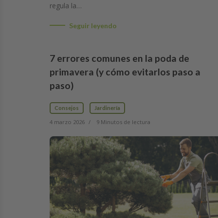
regula la…
Seguir leyendo
7 errores comunes en la poda de
primavera (y cómo evitarlos paso a
paso)
Consejos
Jardinería
4 marzo 2026
9 Minutos de lectura