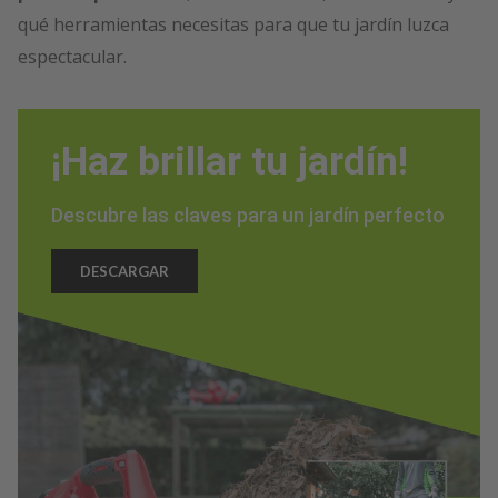
qué herramientas necesitas para que tu jardín luzca
espectacular.
¡Haz brillar tu jardín!
Descubre las claves para un jardín perfecto
DESCARGAR