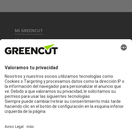
MI GREENCUT
Mi cuenta
Asistencia técnica
Garantía y devoluciones
INFORMACIÓN DE PRODUCTOS
Productos
Accesorios y recambios
CONTACTA CON NOSOTROS
Contacto
Síguenos: