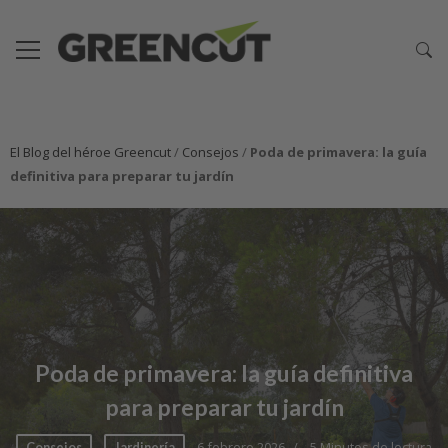
El Blog del héroe Greencut
/
Consejos
/
Poda de primavera: la guía
definitiva para preparar tu jardín
Poda de primavera: la guía definitiva
para preparar tu jardín
6 febrero 2026
5 Minutos de lectura
Consejos
Jardinería