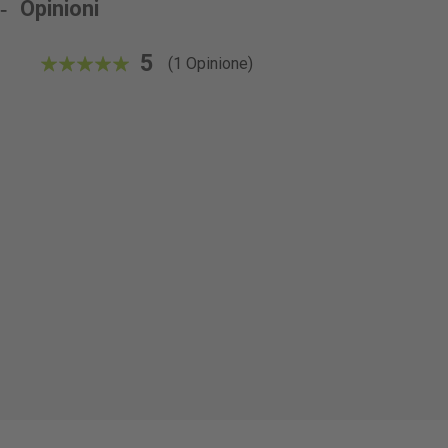
Opinioni
5
(1 Opinione)
100%