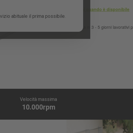
Avvisami quando è disponibile
izio abituale il prima possibile.
Consegna in 3 - 5 giorni lavorativi p
Velocità massima
10.000rpm