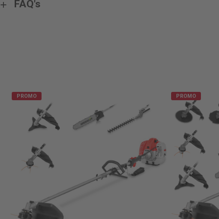
FAQ's
PROMO
PROMO