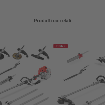
Prodotti correlati
PROMO