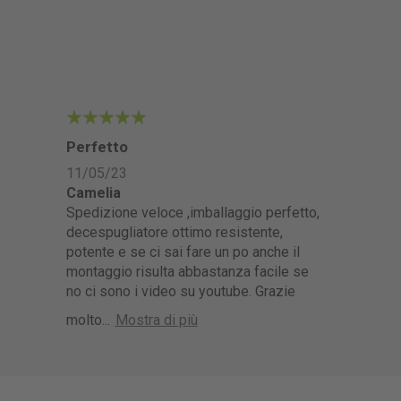
5
Perfetto
11/05/23
Camelia
Spedizione veloce ,imballaggio perfetto,
decespugliatore ottimo resistente,
potente e se ci sai fare un po anche il
montaggio risulta abbastanza facile se
no ci sono i video su youtube. Grazie
molto
...
Mostra di più