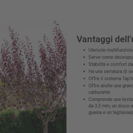
Vantaggi dell'
Utensile multifunziona
Serve come decespugli
Stabilità e comfort d
Ha una serratura di s
Offre il sistema Tap'n
Offre anche una grand
carburante
Comprende una testa se
da 3,3 mm, un disco a 
guaina e un tagliasiep