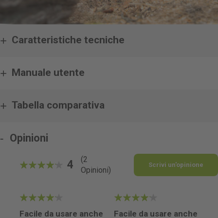
Caratteristiche tecniche
Manuale utente
Tabella comparativa
Opinioni
(2
4
Scrivi un'opinione
Opinioni)
80%
4
4
Facile da usare anche
Facile da usare anche