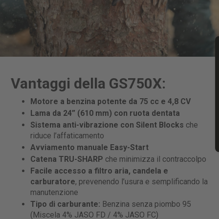
Vantaggi della GS750X:
Motore a benzina potente da 75 cc e 4,8 CV
Lama da 24” (610 mm) con ruota dentata
Sistema anti-vibrazione con Silent Blocks
che
riduce l’affaticamento
Avviamento manuale Easy-Start
Catena TRU-SHARP
che minimizza il contraccolpo
Facile accesso a filtro aria, candela e
carburatore
, prevenendo l’usura e semplificando la
manutenzione
Tipo di carburante:
Benzina senza piombo 95
(Miscela 4% JASO FD / 4% JASO FC)