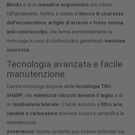
Blocks
e di un
manubrio ergonomico
che riduce
l’affaticamento. Inoltre, è dotata di
blocco di sicurezza
dell’acceleratore
,
artiglio di arresto
e
freno catena
anti-contraccolpo
, che ferma immediatamente la
motosega in caso di contraccolpo, garantendo
massima
sicurezza
.
Tecnologia avanzata e facile
manutenzione
Questa motosega dispone della
tecnologia TRU-
SHARP
, che
minimizza i blocchi durante il taglio
, e di
un
tendicatena laterale
. Il facile accesso a
filtro aria,
candela e carburatore
previene l’usura e semplifica la
manutenzione.
Avvertenza:
Questo prodotto può essere utilizzato sia