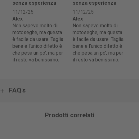
senza esperienza
senza esperienza
11/12/25
11/12/25
Alex
Alex
Non sapevo molto di
Non sapevo molto di
motoseghe, ma questa
motoseghe, ma questa
è facile da usare. Taglia
è facile da usare. Taglia
bene e l’unico difetto è
bene e l’unico difetto è
che pesa un po’, ma per
che pesa un po’, ma per
il resto va benissimo.
il resto va benissimo.
FAQ's
Prodotti correlati