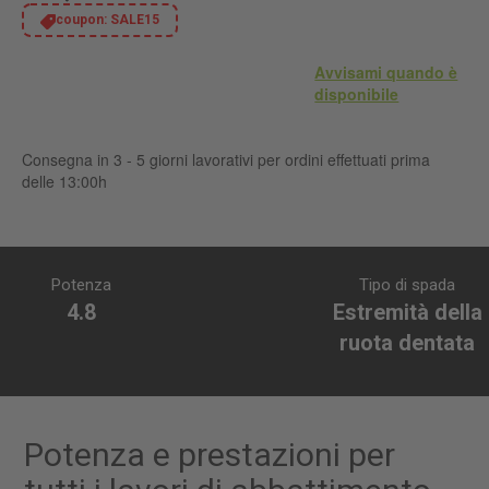
coupon:
SALE15
Avvisami quando è
disponibile
Consegna in 3 - 5 giorni lavorativi per ordini effettuati prima
delle 13:00h
Potenza
Tipo di spada
4.8
Estremità della
ruota dentata
Potenza e prestazioni per