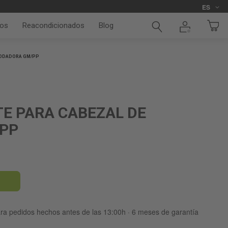
Idioma
ES
os
Reacondicionados
Blog
 PODADORA GM/PP
TE PARA CABEZAL DE
PP
ara pedidos hechos antes de las 13:00h · 6 meses de garantía