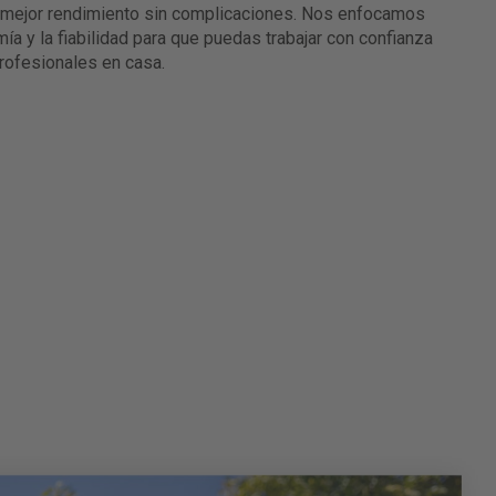
l mejor rendimiento sin complicaciones. Nos enfocamos
mía y la fiabilidad para que puedas trabajar con confianza
rofesionales en casa.