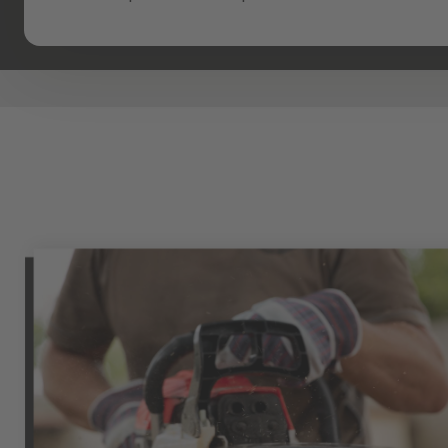
potentes y fáciles de usar para que no haya proyecto que