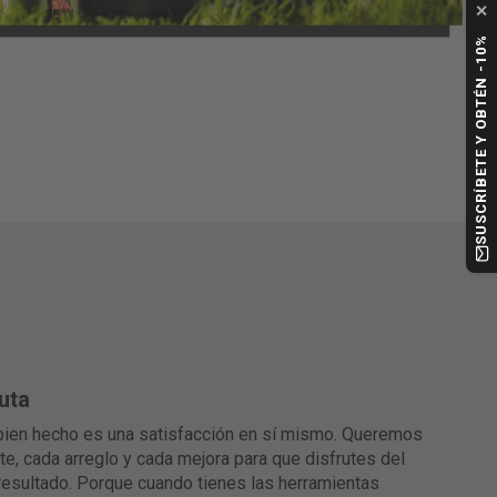
✕
SUSCRÍBETE Y OBTÉN -10%
uta
bien hecho es una satisfacción en sí mismo. Queremos
e, cada arreglo y cada mejora para que disfrutes del
resultado. Porque cuando tienes las herramientas