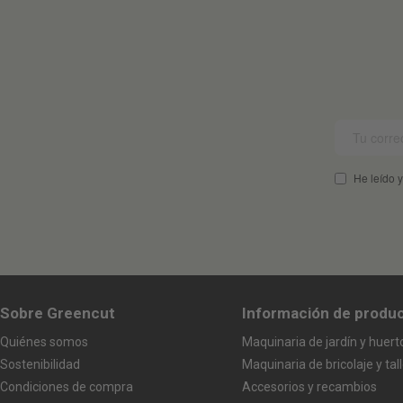
He leído y
Sobre Greencut
Información de produ
Quiénes somos
Maquinaria de jardín y huert
Sostenibilidad
Maquinaria de bricolaje y tall
Condiciones de compra
Accesorios y recambios