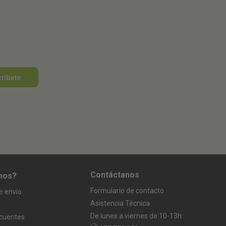
ríbete
Contáctanos
mos?
Formulario de contacto
e envío
Asistencia Técnica
De lunes a viernes de 10-13h
ecuentes