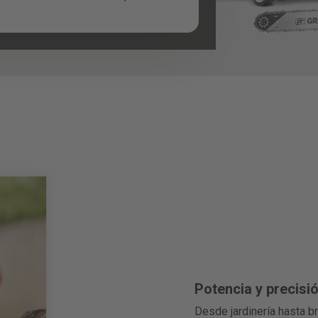
 se te resista.
Potencia y precisió
Desde jardinería hasta b