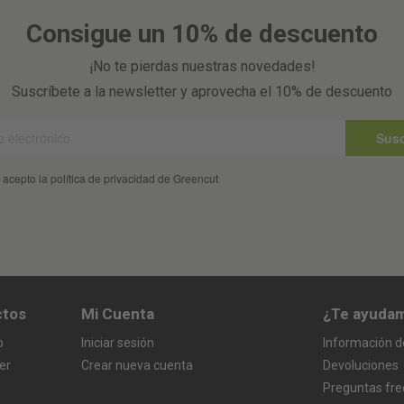
Consigue un 10% de descuento
¡No te pierdas nuestras novedades!
Suscríbete a la newsletter y aprovecha el 10% de descuento
Susc
 acepto la política de privacidad de Greencut
ctos
Mi Cuenta
¿Te ayuda
o
Iniciar sesión
Información d
er
Crear nueva cuenta
Devoluciones
Preguntas fr