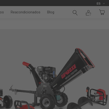
Idioma
ES
os
Reacondicionados
Blog