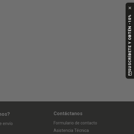
✕
SUSCRÍBETE Y OBTÉN -10%
Contáctanos
mos?
Formulario de contacto
e envío
Asistencia Técnica