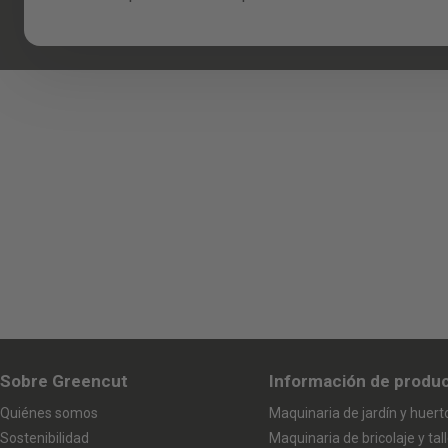
Sobre Greencut
Información de produ
Quiénes somos
Maquinaria de jardín y huert
Sostenibilidad
Maquinaria de bricolaje y tall