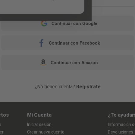
o
Continuar con Google
Continuar con Facebook
Continuar con Amazon
¿No tienes cuenta?
Registrate
ctos
Mi Cuenta
¿Te ayuda
o
Iniciar sesión
Información d
er
Crear nueva cuenta
Devoluciones