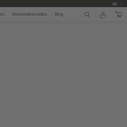
Idioma
ES
os
Reacondicionados
Blog