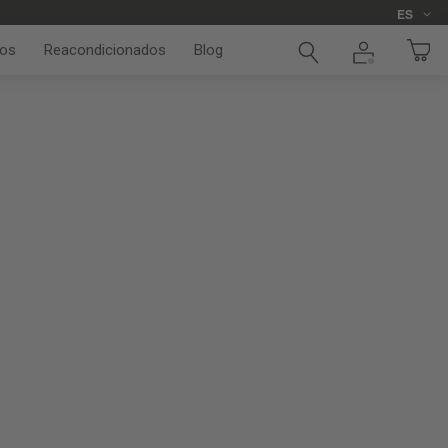
Idioma
ES
os
Reacondicionados
Blog