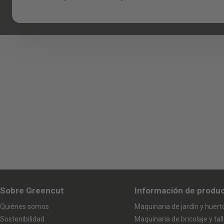
Sobre Greencut
Información de produ
Quiénes somos
Maquinaria de jardín y huert
Sostenibilidad
Maquinaria de bricolaje y tall