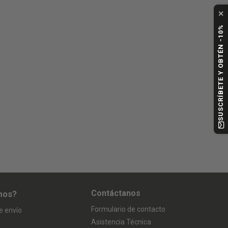
✕
SUSCRÍBETE Y OBTÉN -10%
Contáctanos
mos?
Formulario de contacto
e envío
Asistencia Técnica