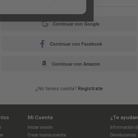
o
Continuar con Google
Continuar con Facebook
Continuar con Amazon
¿No tienes cuenta?
Registrate
ctos
Mi Cuenta
¿Te ayuda
o
Iniciar sesión
Información d
er
Crear nueva cuenta
Devoluciones