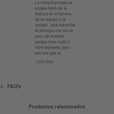
La compré porque ya
estaba harto de la
maleza en el terreno
de mi suegro y la
verdad... ¡una maravilla!
Al principio me dio un
poco de respeto
porque hace ruido y
vibra bastante, pero
una vez que le
...
Leer más
FAQ's
Productos relacionados