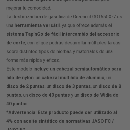
mejorar tu comodidad.
La desbrozadora de gasolina de Greencut GGT650X-7 es
una
herramienta versátil
, ya que ofrece además el
sistema Tap’nGo de fácil intercambio del accesorio
de corte
, con el que podrás desarrollar múltiples tareas
sobre distintos tipos de hierbas y matorrales de una
forma más rápida y eficaz.
Este modelo
incluye un cabezal semiautomático para
hilo de nylon
, un
cabezal multihilo de aluminio
, un
disco de 2 puntas
, un
disco de 3 puntas
, un
disco de 8
puntas
, un
disco de 40 puntas
y un
disco de Widia de
40 puntas.
*Advertencia: Este producto puede ser utilizado al
4% con aceite sintético de normativas JASO FC /
JASO FD