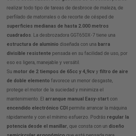
realizar todo tipo de tareas de desbroce de maleza, de
perfilado de matorrales o de recorte de césped de
superficies medianas de hasta 2.000 metros
cuadrados
. La desbrozadora GGT650X-7 tiene una
estructura de aluminio
diseñada con una
barra
divisible resistente
pensada en su facilidad de uso, por
eso es ligera, manejable y versátil.
Su
motor de 2 tiempos de 65cc y 4,9cv
y
filtro de aire
de doble elemento
favorece un menor desgaste,
protege el motor de la suciedad y minimiza el
mantenimiento. El
arranque manual Easy-start
con
encendido electrónico CDI
permite arrancar la máquina
rápidamente y con el mínimo esfuerzo. Podrás
regular la
potencia desde el manillar
, que consta con un
diseño
semicircular ergonómico
que está pensada para