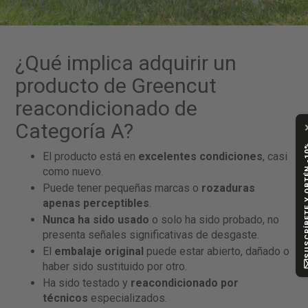
¿Qué implica adquirir un
producto de Greencut
reacondicionado de
Categoría A?
SUSCRÍBETE Y
El producto está en
excelentes condiciones
, casi
como nuevo.
Puede tener pequeñas marcas o
rozaduras
apenas perceptibles
.
Nunca ha sido usado
o solo ha sido probado, no
presenta señales significativas de desgaste.
El
embalaje original
puede estar abierto, dañado o
haber sido sustituido por otro.
Ha sido testado y
reacondicionado por
técnicos
especializados.