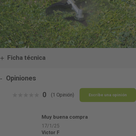
Ficha técnica
Opiniones
0
(1 Opinión)
Escribe una opinión
0%
Muy buena compra
17/1/25
Victor F