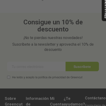
Consigue un 10% de
descuento
¡No te pierdas nuestras novedades!
Suscríbete a la newsletter y aprovecha el 10% de
descuento
Suscríbete
He leído y acepto la política de privacidad de Greencut
Contáctano
Sobre
Información
Mi
¿Te
Greencut
de
Cuenta
ayudamos?
Formulario de