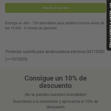
SUSCRÍBETE Y
Añadir al carrito
Entrega en 48h - 72h laborables para pedidos hechos antes de
las 13:00h · 6 meses de garantía
Protector cuchilla para desbrozadora eléctrica GGT1200C
(<=10/2025)
Consigue un 10% de
descuento
¡No te pierdas nuestras novedades!
Suscríbete a la newsletter y aprovecha el 10% de
descuento