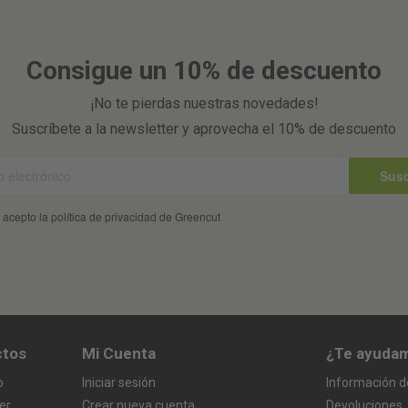
Consigue un 10% de descuento
¡No te pierdas nuestras novedades!
Suscríbete a la newsletter y aprovecha el 10% de descuento
Susc
 acepto la política de privacidad de Greencut
ctos
Mi Cuenta
¿Te ayuda
o
Iniciar sesión
Información d
er
Crear nueva cuenta
Devoluciones