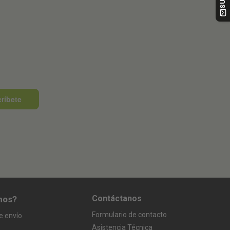
ríbete
Contáctanos
mos?
Formulario de contacto
e envío
Asistencia Técnica