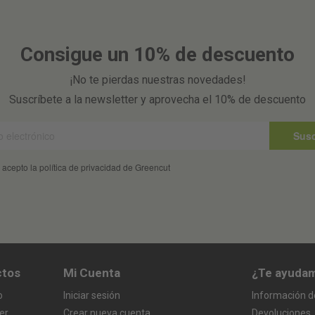
Consigue un 10% de descuento
¡No te pierdas nuestras novedades!
Suscríbete a la newsletter y aprovecha el 10% de descuento
Susc
 acepto la política de privacidad de Greencut
ctos
Mi Cuenta
¿Te ayuda
o
Iniciar sesión
Información d
er
Crear nueva cuenta
Devoluciones