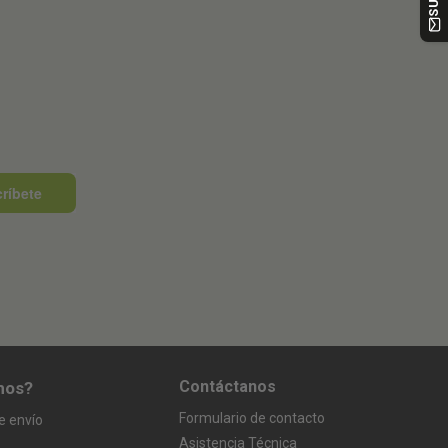
ríbete
Contáctanos
mos?
Formulario de contacto
e envío
Asistencia Técnica