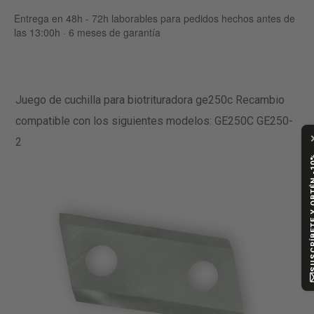
Entrega en 48h - 72h laborables para pedidos hechos antes de
las 13:00h · 6 meses de garantía
Juego de cuchilla para biotrituradora ge250c Recambio
compatible con los siguientes modelos: GE250C GE250-
2
SUSCRÍBETE Y