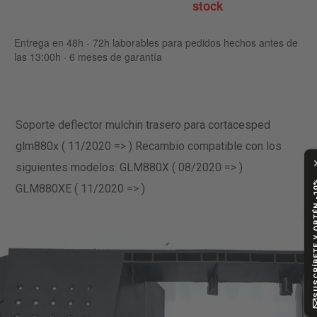
stock
Entrega en 48h - 72h laborables para pedidos hechos antes de
las 13:00h · 6 meses de garantía
Soporte deflector mulchin trasero para cortacesped
glm880x ( 11/2020 => ) Recambio compatible con los
siguientes modelos: GLM880X ( 08/2020 => )
SUSCRÍBETE Y
GLM880XE ( 11/2020 => )