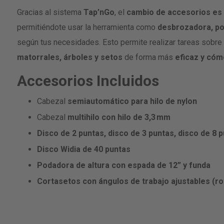
Gracias al sistema
Tap’nGo
, el
cambio de accesorios es r
permitiéndote usar la herramienta como
desbrozadora, po
según tus necesidades. Esto permite realizar tareas sobre 
matorrales, árboles y setos
de forma más
eficaz y có
Accesorios Incluidos
Cabezal
semiautomático para hilo de nylon
Cabezal
multihilo con hilo de 3,3 mm
Disco de 2 puntas, disco de 3 puntas, disco de 8 
Disco Widia de 40 puntas
Podadora de altura con espada de 12” y funda
Cortasetos con ángulos de trabajo ajustables (ro