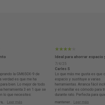
4
nto
Ideal para ahorrar espacio
7/4/25
Carles S
Lo que más me gusta es que ocupa poco
la verdad es que me ha
espacio y sustituye a varias
para bien. Lo mejor de todo
herramientas. Arranca fácil incl
na herramienta 3 en 1 que se
y el manillar es cómodo para tr
n lo que necesites:
durante rato. Perfecta para qui
a,
...
Leer más
mantener
...
Leer más