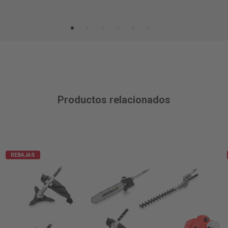
Productos relacionados
REBAJAS