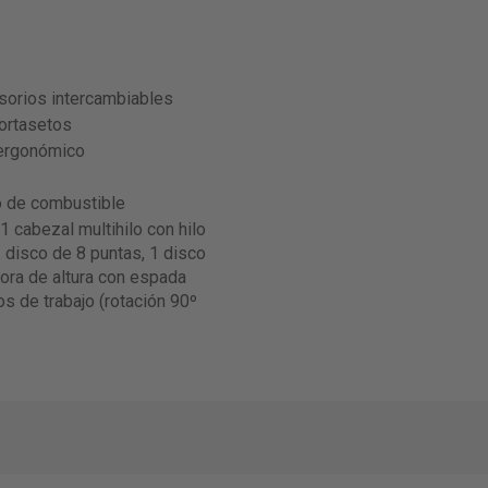
esorios intercambiables
ortasetos
 ergonómico
o de combustible
1 cabezal multihilo con hilo
 disco de 8 puntas, 1 disco
ora de altura con espada
s de trabajo (rotación 90º