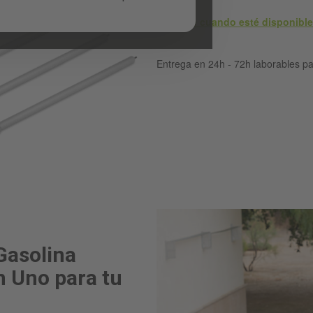
Avísame cuando esté disponible
Entrega en 24h - 72h laborables p
Gasolina
 Uno para tu