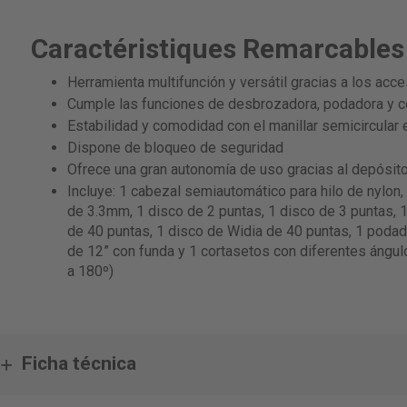
Caractéristiques Remarcables
Herramienta multifunción y versátil gracias a los acc
Cumple las funciones de desbrozadora, podadora y c
Estabilidad y comodidad con el manillar semicircular
Dispone de bloqueo de seguridad
Ofrece una gran autonomía de uso gracias al depósit
Incluye: 1 cabezal semiautomático para hilo de nylon, 
de 3.3mm, 1 disco de 2 puntas, 1 disco de 3 puntas, 1
de 40 puntas, 1 disco de Widia de 40 puntas, 1 podad
de 12” con funda y 1 cortasetos con diferentes ángulo
a 180º)
Ficha técnica