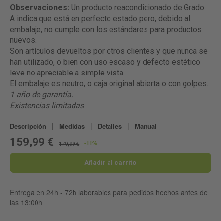
Observaciones:
Un producto reacondicionado de Grado
A indica que está en perfecto estado pero, debido al
embalaje, no cumple con los estándares para productos
nuevos.
Son artículos devueltos por otros clientes y que nunca se
han utilizado, o bien con uso escaso y defecto estético
leve no apreciable a simple vista.
El embalaje es neutro, o caja original abierta o con golpes.
1 año de garantía.
Existencias limitadas
|
|
|
Descripción
Medidas
Detalles
Manual
159,99 €
-11%
179,99 €
Añadir al carrito
Entrega en 24h - 72h laborables para pedidos hechos antes de
las 13:00h