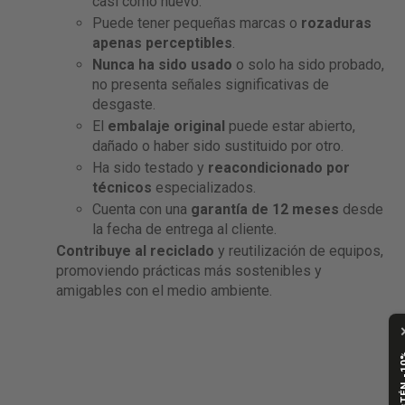
casi como nuevo.
Puede tener pequeñas marcas o
rozaduras
apenas perceptibles
.
Nunca ha sido usado
o solo ha sido probado,
no presenta señales significativas de
desgaste.
El
embalaje original
puede estar abierto,
dañado o haber sido sustituido por otro.
Ha sido testado y
reacondicionado por
técnicos
especializados.
Cuenta con una
garantía de 12 meses
desde
la fecha de entrega al cliente.
Contribuye al reciclado
y reutilización de equipos,
promoviendo prácticas más sostenibles y
amigables con el medio ambiente.