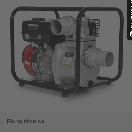
SUSCRÍBETE Y
Ficha técnica