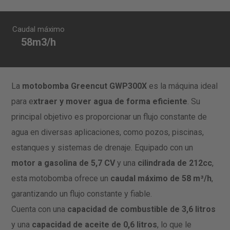
Caudal máximo
58m3/h
La
motobomba Greencut GWP300X
es la máquina ideal
para e
xtraer y mover agua de forma eficiente
. Su
principal objetivo es proporcionar un flujo constante de
agua en diversas aplicaciones, como pozos, piscinas,
estanques y sistemas de drenaje. Equipado con un
motor a gasolina de 5,7 CV
y una
cilindrada de 212cc
,
esta motobomba ofrece un
caudal máximo de 58 m³/h
,
garantizando un flujo constante y fiable.
Cuenta con una
capacidad de combustible de 3,6 litros
y una
capacidad de aceite de 0,6 litros
, lo que le