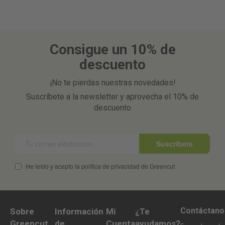
Consigue un 10% de
descuento
¡No te pierdas nuestras novedades!
Suscríbete a la newsletter y aprovecha el 10% de
descuento
Suscríbete
He leído y acepto la política de privacidad de Greencut
Contáctano
Sobre
Información
Mi
¿Te
Greencut
de
Cuenta
ayudamos?