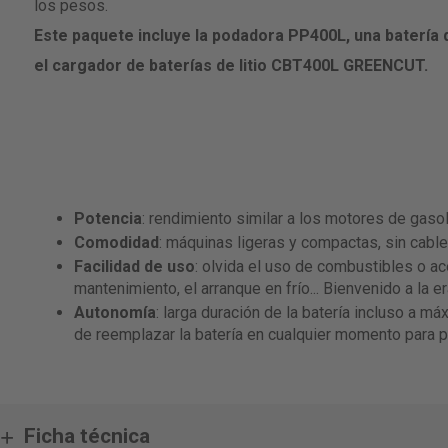
los pesos.
Este paquete incluye la podadora PP400L, una batería d
el cargador de baterías de litio CBT400L GREENCUT.
Potencia
: rendimiento similar a los motores de gaso
Comodidad
: máquinas ligeras y compactas, sin cabl
Facilidad de uso
: olvida el uso de combustibles o ac
mantenimiento, el arranque en frío... Bienvenido a la 
Autonomía
: larga duración de la batería incluso a má
de reemplazar la batería en cualquier momento para po
Ficha técnica