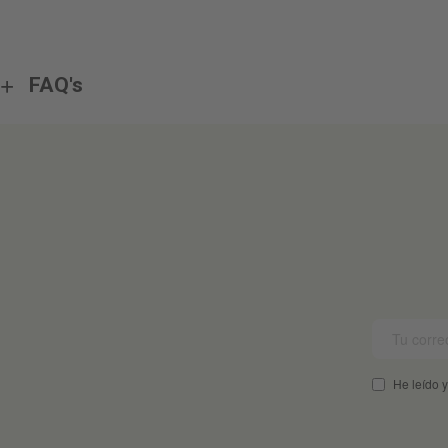
FAQ's
He leído y