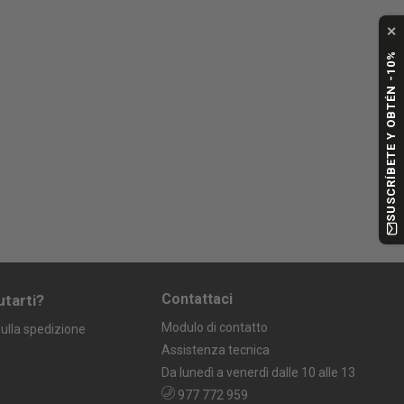
✕
SUSCRÍBETE Y OBTÉN -10%
Contattaci
utarti?
Modulo di contatto
ulla spedizione
Assistenza tecnica
Da lunedì a venerdì dalle 10 alle 13
977 772 959