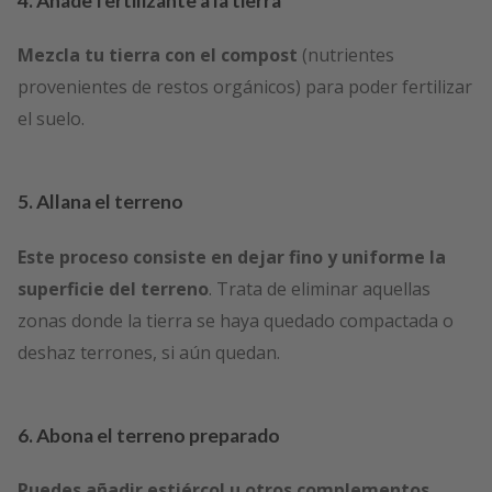
4. Añade fertilizante a la tierra
Mezcla tu tierra con el compost
(nutrientes
provenientes de restos orgánicos) para poder fertilizar
el suelo.
5. Allana el terreno
Este proceso consiste en dejar fino y uniforme la
superficie del terreno
. Trata de eliminar aquellas
zonas donde la tierra se haya quedado compactada o
deshaz terrones, si aún quedan.
6. Abona el terreno preparado
Puedes añadir estiércol u otros complementos