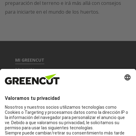
preparación del terreno e irá más allá con consejos
para iniciarte en el mundo de los huertos.
MI GREENCUT
Mi cuenta
Asistencia técnica
Garantía y devoluciones
INFORMACIÓN DE PRODUCTOS
Productos
Accesorios y recambios
CONTACTA CON NOSOTROS
Contacto
Síguenos: