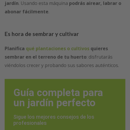
jardín
. Usando esta máquina
podrás airear, labrar o
abonar fácilmente
.
Es hora de sembrar y cultivar
Planifica
qué plantaciones o cultivos
quieres
sembrar en el terreno de tu huerto
: disfrutarás
viéndolos crecer y probando sus sabores auténticos.
Guía completa para
un jardín perfecto
Sigue los mejores consejos de los
profesionales