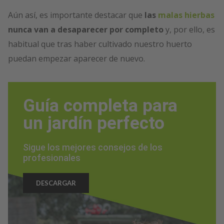
Aún así, es importante destacar que
las
malas hierbas
nunca van a desaparecer por completo
y, por ello, es
habitual que tras haber cultivado nuestro huerto
puedan empezar aparecer de nuevo.
Guía completa para
un jardín perfecto
Sigue los mejores consejos de los
profesionales
DESCARGAR