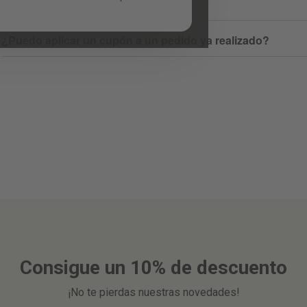
No funciona el cupón
¿Puedo aplicar un cupón a un pedido ya realizado?
Consigue un 10% de descuento
¡No te pierdas nuestras novedades!