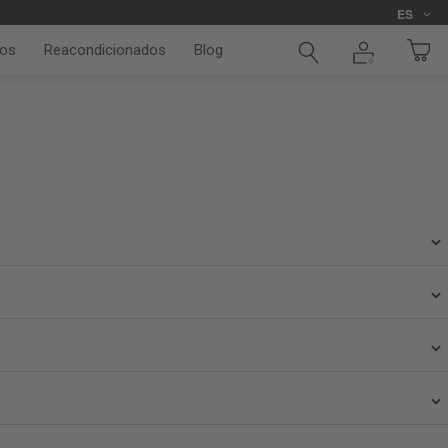
Idioma
ES
os
Reacondicionados
Blog